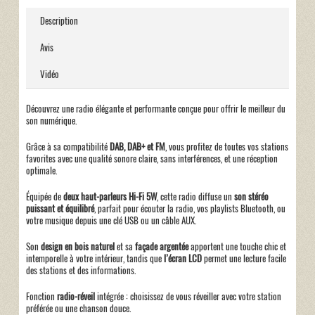
Description
Avis
Vidéo
Découvrez une radio élégante et performante conçue pour offrir le meilleur du
son numérique.
Grâce à sa compatibilité
DAB, DAB+ et FM
, vous profitez de toutes vos stations
favorites avec une qualité sonore claire, sans interférences, et une réception
optimale.
Équipée de
deux haut-parleurs Hi-Fi 5W
, cette radio diffuse un
son stéréo
puissant et équilibré
, parfait pour écouter la radio, vos playlists Bluetooth, ou
votre musique depuis une clé USB ou un câble AUX.
Son
design en bois naturel
et sa
façade argentée
apportent une touche chic et
intemporelle à votre intérieur, tandis que
l’écran LCD
permet une lecture facile
des stations et des informations.
Fonction
radio-réveil
intégrée : choisissez de vous réveiller avec votre station
préférée ou une chanson douce.