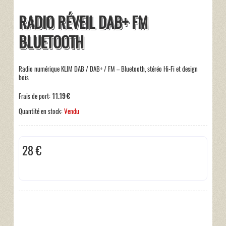
RADIO RÉVEIL DAB+ FM
BLUETOOTH
Radio numérique KLIM DAB / DAB+ / FM – Bluetooth, stéréo Hi-Fi et design
bois
Frais de port:
11.19 €
Quantité en stock:
Vendu
28 €
Taxes incluses:
0 €