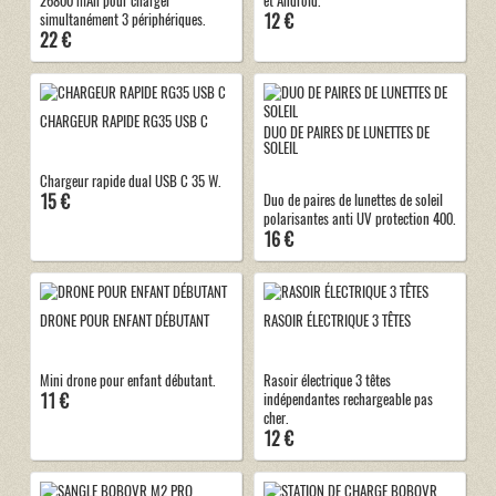
26800 mAh pour charger
et Android.
12 €
simultanément 3 périphériques.
22 €
CHARGEUR RAPIDE RG35 USB C
DUO DE PAIRES DE LUNETTES DE
SOLEIL
Chargeur rapide dual USB C 35 W.
15 €
Duo de paires de lunettes de soleil
polarisantes anti UV protection 400.
16 €
DRONE POUR ENFANT DÉBUTANT
RASOIR ÉLECTRIQUE 3 TÊTES
Mini drone pour enfant débutant.
Rasoir électrique 3 têtes
11 €
indépendantes rechargeable pas
cher.
12 €