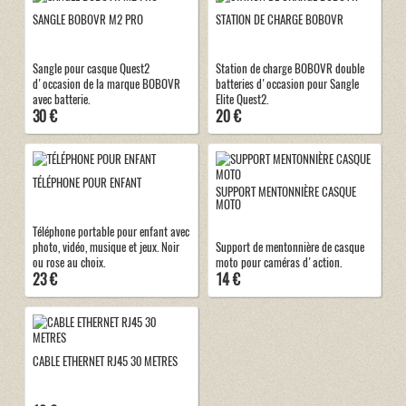
SANGLE BOBOVR M2 PRO
STATION DE CHARGE BOBOVR
Sangle pour casque Quest2
Station de charge BOBOVR double
d'occasion de la marque BOBOVR
batteries d'occasion pour Sangle
avec batterie.
Elite Quest2.
30 €
20 €
TÉLÉPHONE POUR ENFANT
SUPPORT MENTONNIÈRE CASQUE
MOTO
Téléphone portable pour enfant avec
photo, vidéo, musique et jeux. Noir
Support de mentonnière de casque
ou rose au choix.
moto pour caméras d'action.
23 €
14 €
CABLE ETHERNET RJ45 30 METRES