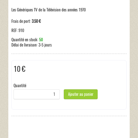
Les Génériques TV de la Télévision des années 1970
Frais de port:
3.50 €
REF:
910
Quantité en stock:
50
Délai de livraison:
3-5 jours
10 €
Taxes incluses:
0 €
Quantité
Ajouter au panier