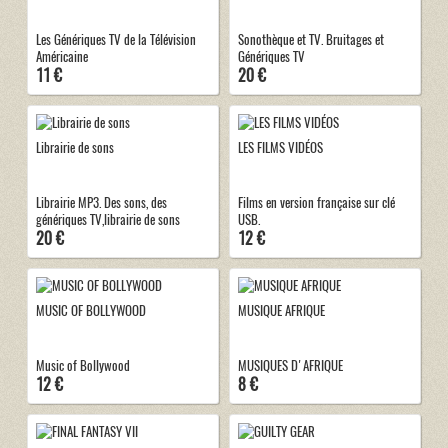
Les Génériques TV de la Télévision
Sonothèque et TV. Bruitages et
Américaine
Génériques TV
11 €
20 €
Librairie de sons
LES FILMS VIDÉOS
Librairie MP3. Des sons, des
Films en version française sur clé
génériques TV,librairie de sons
USB.
20 €
12 €
MUSIC OF BOLLYWOOD
MUSIQUE AFRIQUE
Music of Bollywood
MUSIQUES D'AFRIQUE
12 €
8 €