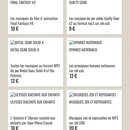
FINAL FANTASY VII
GUILTY GEAR
Les musiques du film d'animation
Les musique du jeu vidéo Guilty Gear
Final Fantasy VII
x2 au format mp3 sur clé usb.
10 €
9 €
METAL GEAR SOLID 4
HYMNES NATIONAUX
Toutes les musiques au format MP3
Les principaux hymnes nationaux
du jeu Metal Gear Solid 4 of the
sur clé usb.
12 €
Patriots.
12 €
ULYSSES RACONTE AUX ENFANTS
MUSIQUES ZEN ET REPOSANTES
L'histoire d'Ulysses raconté aux
Musiques zen et reposantes en MP3
enfants par Jean-Pierre Cassel.
sur clé USB.
10 €
20 €