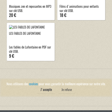
Musiques zen et reposantes en MP3
Films d'animations pour enfants
sur clé USB.
sur clé USB.
20 €
18 €
LES FABLES DE LAFONTAINE
Les fables de Lafontaine en PDF sur
clé USB.
9 €
Nous utilisons des
cookies
pour vous garantir la meilleure expérience sur notre site.
J'accepte
Je refuse