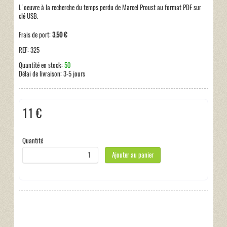
L'oeuvre à la recherche du temps perdu de Marcel Proust au format PDF sur
clé USB.
Frais de port:
3.50 €
REF:
325
Quantité en stock:
50
Délai de livraison:
3-5 jours
11 €
Hors taxe
Quantité
Ajouter au panier