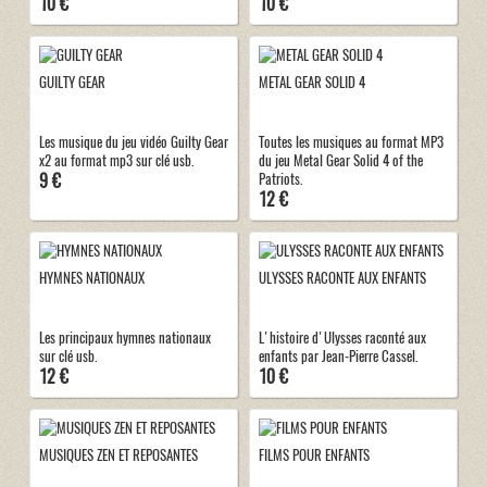
10 €
10 €
GUILTY GEAR
METAL GEAR SOLID 4
Les musique du jeu vidéo Guilty Gear
Toutes les musiques au format MP3
x2 au format mp3 sur clé usb.
du jeu Metal Gear Solid 4 of the
9 €
Patriots.
12 €
HYMNES NATIONAUX
ULYSSES RACONTE AUX ENFANTS
Les principaux hymnes nationaux
L'histoire d'Ulysses raconté aux
sur clé usb.
enfants par Jean-Pierre Cassel.
12 €
10 €
MUSIQUES ZEN ET REPOSANTES
FILMS POUR ENFANTS