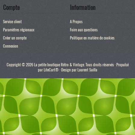
Compte
Information
Service client
A Propos
Paramètres régionaux
Foire aux questions
Créer un compte
Politique en matière de cookies
Connexion
Copyright © 2026 La petite boutique Rétro & Vintage. Tous droits réservés · Propulsé
par
LiteCart®
· Design par
Laurent Sailla