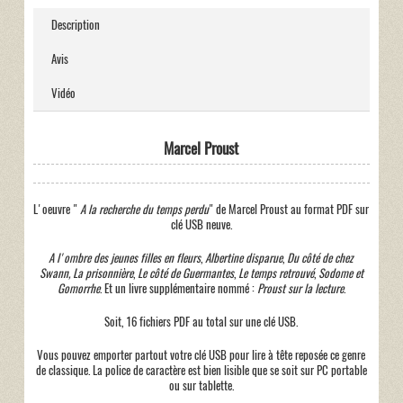
Description
Avis
Vidéo
Marcel Proust
L'oeuvre "
A la recherche du temps perdu
" de Marcel Proust au format PDF sur
clé USB neuve.
A l'ombre des jeunes filles en fleurs
,
Albertine disparue
,
Du côté de chez
Swann, La prisonnière
,
Le côté de Guermantes
,
Le temps retrouvé
,
Sodome et
Gomorrhe
. Et un livre supplémentaire nommé :
Proust sur la lecture
.
Soit, 16 fichiers PDF au total sur une clé USB.
Vous pouvez emporter partout votre clé USB pour lire à tête reposée ce genre
de classique. La police de caractère est bien lisible que se soit sur PC portable
ou sur tablette.