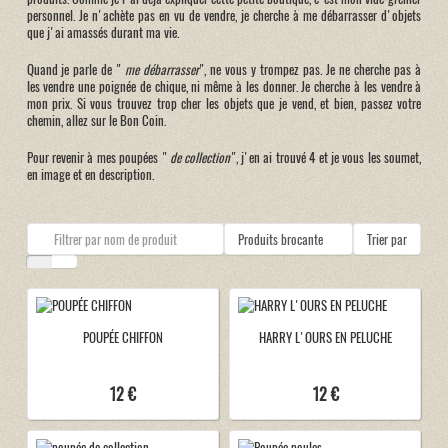
personnel. Je n'achète pas en vu de vendre, je cherche à me débarrasser d'objets
que j'ai amassés durant ma vie.
Quand je parle de "
me débarrasser
", ne vous y trompez pas. Je ne cherche pas à
les vendre une poignée de chique, ni même à les donner. Je cherche à les vendre à
mon prix. Si vous trouvez trop cher les objets que je vend, et bien, passez votre
chemin, allez sur le Bon Coin.
Pour revenir à mes poupées "
de collection
", j'en ai trouvé 4 et je vous les soumet,
en image et en description.
Produits brocante
Trier par
POUPÉE CHIFFON
HARRY L'OURS EN PELUCHE
12 €
12 €