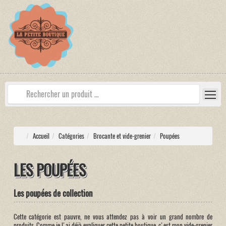
Accueil
Catégories
Brocante et vide-grenier
Poupées
LES POUPÉES
Les poupées de collection
Cette catégorie est pauvre, ne vous attendez pas à voir un grand nombre de
produits. Comme je l'ai déjà expliquer cette petite boutique, c'est mon vide-grenier