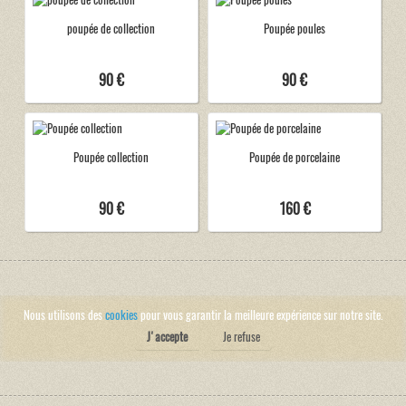
poupée de collection
Poupée poules
90 €
90 €
Poupée collection
Poupée de porcelaine
90 €
160 €
Nous utilisons des
cookies
pour vous garantir la meilleure expérience sur notre site.
J'accepte
Je refuse