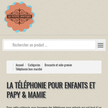
Accueil
Catégories
Brocante et vide-grenier
Téléphonie bon marché
LA TÉLÉPHONIE POUR ENFANTS ET
PAPY & MAMIE
Dans cette catégorie, vous trouverez des téléphones pour enfants qui ont tout d'un