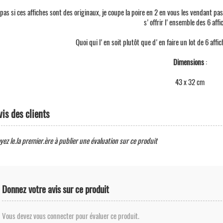
pas si ces affiches sont des originaux, je coupe la poire en 2 en vous les vendant pa
s'offrir l'ensemble des 6 affi
Quoi qui l'en soit plutôt que d'en faire un lot de 6 affich
Dimensions
:
43 x 32 cm
vis des clients
yez le.la premier.ère à publier une évaluation sur ce produit
Donnez votre avis sur ce produit
Vous devez vous connecter pour évaluer ce produit.