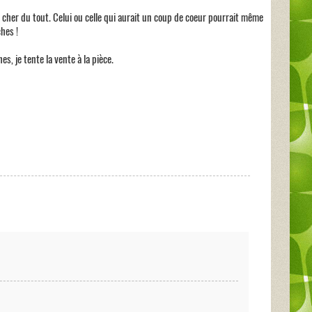
s cher du tout. Celui ou celle qui aurait un coup de coeur pourrait même
ches !
es, je tente la vente à la pièce.