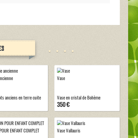
es
ancienne
Vase
ots anciens en terre cuite
Vase en cristal de Bohème
350 €
POUR ENFANT COMPLET
Vase Vallauris