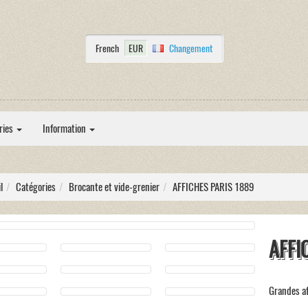
French
EUR
Changement
ries
Information
l
Catégories
Brocante et vide-grenier
AFFICHES PARIS 1889
AFFI
Grandes af