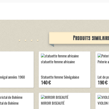
Produits similair
statuette femme africaine
Poterie 
négal années 1960
Statuette femme Sénégalaise
Lot de p
140 €
190 €
stal de Bohème
MIROIR BISEAUTÉ
VIOLON 