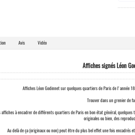
tion
Avis
Vidéo
Affiches signés Léon Go
Affiches Léon Godinnet sur quelques quartiers de Paris de l'année 188
Trouver dans un grenier de fam
 affiches à encadrer de différents quartiers de Paris en bon état général, quelques
originales ou bien, des reprodu
Au delà de ça (originaux ou non) peut être du plus bel effet une fois encadrés