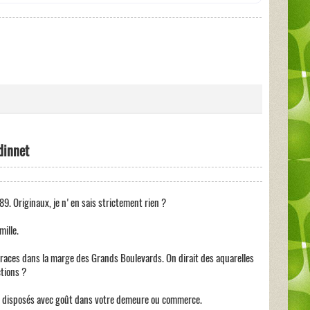
dinnet
9. Originaux, je n'en sais strictement rien ?
ille.
 traces dans la marge des Grands Boulevards. On dirait des aquarelles
ctions ?
 et disposés avec goût dans votre demeure ou commerce.