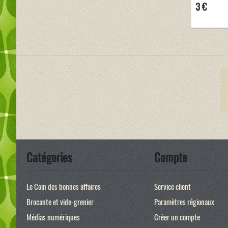
3 €
Catégories
Compte
Le Coin des bonnes affaires
Service client
Brocante et vide-grenier
Paramètres régionaux
Médias numériques
Créer un compte