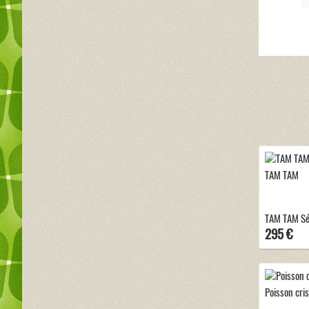
TAM TAM
TAM TAM Sé
295 €
Poisson cri