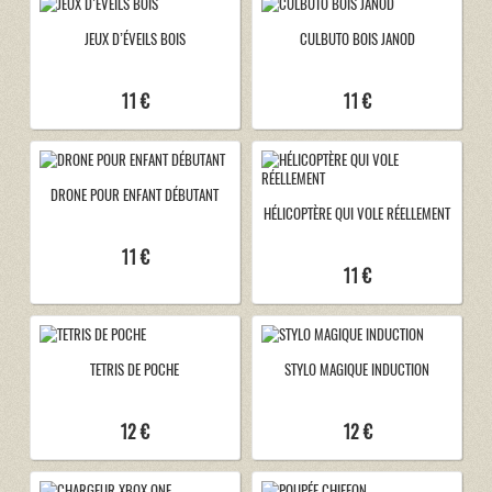
JEUX D’ÉVEILS BOIS
CULBUTO BOIS JANOD
11 €
11 €
DRONE POUR ENFANT DÉBUTANT
HÉLICOPTÈRE QUI VOLE RÉELLEMENT
11 €
11 €
TETRIS DE POCHE
STYLO MAGIQUE INDUCTION
12 €
12 €