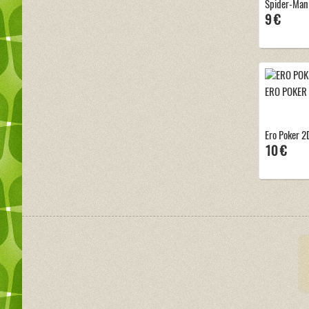
Spider-Man 
9 €
ERO POKER
Ero Poker 2
10 €