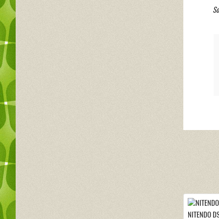
So
NITENDO DS