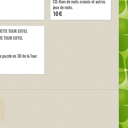
CD-Rom de mots croisés et autres
jeux de mots.
10 €
E TOUR EIFFEL
 puzzle en 3D de la Tour