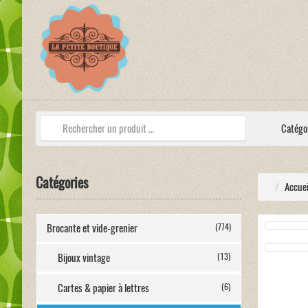
Catégo
Catégories
Accuei
Brocante et vide-grenier
(774)
Bijoux vintage
(13)
Cartes & papier à lettres
(6)