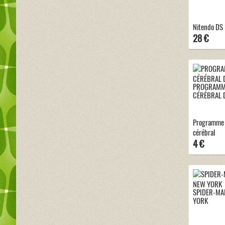
Nitendo DS L
28 €
PROGRAMME
CÉRÉBRAL 
Programme 
cérébral
4 €
SPIDER-MA
YORK