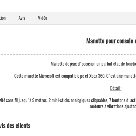
tion
Avis
Vidéo
Manette pour console 
Manette de jeux d'occasion en parfait état de fonct
Cette manette Microsoft est compatible pc et Xbox 360. C'est une manette
Détail :
ité sans fil jusqu'à 9 mètres, 2 mini-sticks analogiques cliquables, 7 boutons d'act
moteurs à vibrations ajustab
vis des clients