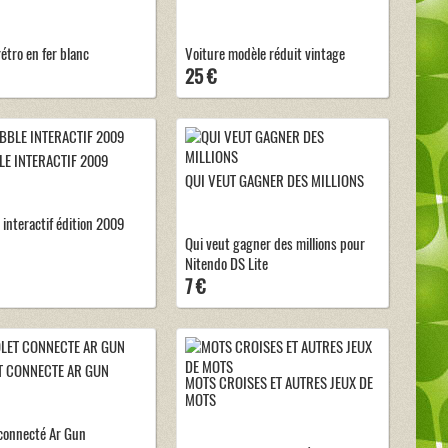
étro en fer blanc
Voiture modèle réduit vintage
25 €
E INTERACTIF 2009
QUI VEUT GAGNER DES MILLIONS
 interactif édition 2009
Qui veut gagner des millions pour
Nitendo DS Lite
7 €
T CONNECTE AR GUN
MOTS CROISES ET AUTRES JEUX DE
MOTS
 connecté Ar Gun