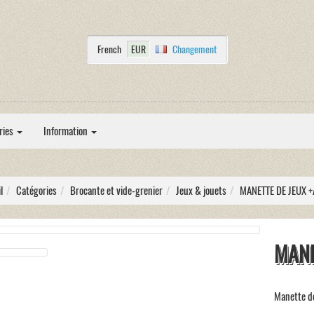
French
EUR
Changement
ries
Information
l
Catégories
Brocante et vide-grenier
Jeux & jouets
MANETTE DE JEUX 
MANE
Manette de