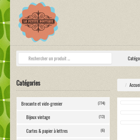
Catégo
Catégories
Accuei
Brocante et vide-grenier
(774)
Bijoux vintage
(13)
Cartes & papier à lettres
(6)