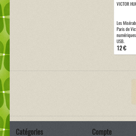
VICTOR HU
Les Misérab
Paris de Vic
numériques 
USB.
12 €
Catégories
Compte