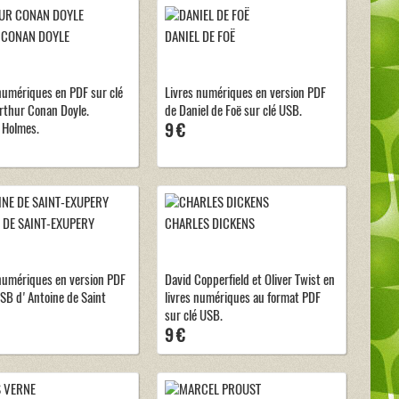
 CONAN DOYLE
DANIEL DE FOË
 numériques en PDF sur clé
Livres numériques en version PDF
thur Conan Doyle.
de Daniel de Foë sur clé USB.
 Holmes.
9 €
 DE SAINT-EXUPERY
CHARLES DICKENS
 numériques en version PDF
David Copperfield et Oliver Twist en
USB d'Antoine de Saint
livres numériques au format PDF
sur clé USB.
9 €