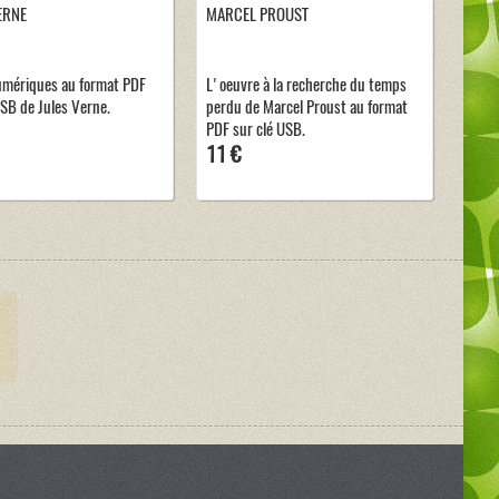
ERNE
MARCEL PROUST
umériques au format PDF
L'oeuvre à la recherche du temps
USB de Jules Verne.
perdu de Marcel Proust au format
PDF sur clé USB.
11 €