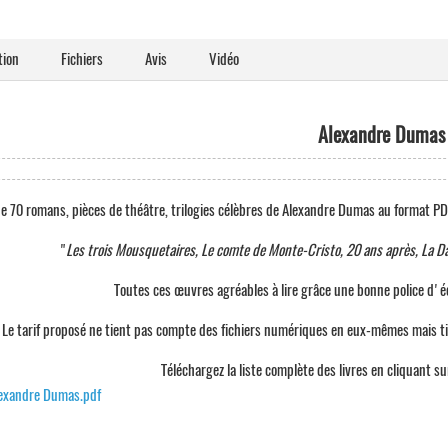
tion
Fichiers
Avis
Vidéo
Alexandre Dumas
e 70 romans, pièces de théâtre, trilogies célèbres de Alexandre Dumas au format PD
"
Les trois Mousquetaires, Le comte de Monte-Cristo, 20 ans après, La D
Toutes ces œuvres agréables à lire grâce une bonne police d'é
Le tarif proposé ne tient pas compte des fichiers numériques en eux-mêmes mais ti
Téléchargez la liste complète des livres en cliquant su
exandre Dumas.pdf