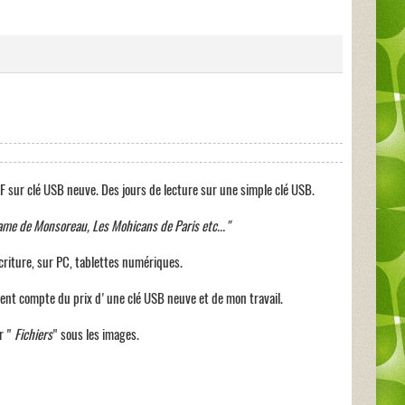
F sur clé USB neuve. Des jours de lecture sur une simple clé USB.
ame de Monsoreau, Les Mohicans de Paris etc..."
criture, sur PC, tablettes numériques.
ent compte du prix d'une clé USB neuve et de mon travail.
r "
Fichiers
" sous les images.