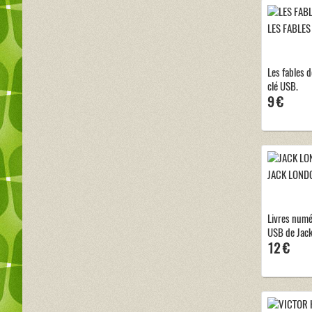
LES FABLES
Les fables 
clé USB.
9 €
JACK LOND
Livres numé
USB de Jack
12 €