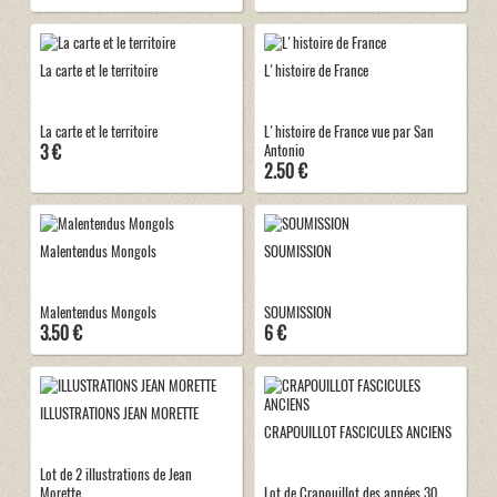
La carte et le territoire
L'histoire de France
La carte et le territoire
L'histoire de France vue par San
3 €
Antonio
2.50 €
Malentendus Mongols
SOUMISSION
Malentendus Mongols
SOUMISSION
3.50 €
6 €
ILLUSTRATIONS JEAN MORETTE
CRAPOUILLOT FASCICULES ANCIENS
Lot de 2 illustrations de Jean
Morette
Lot de Crapouillot des années 30