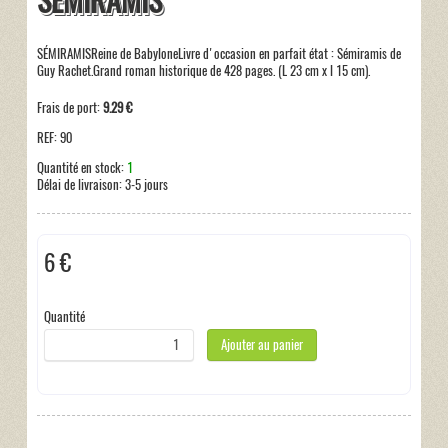
SÉMIRAMIS
SÉMIRAMISReine de BabyloneLivre d'occasion en parfait état : Sémiramis de
Guy Rachet.Grand roman historique de 428 pages. (L 23 cm x l 15 cm).
Frais de port:
9.29 €
REF:
90
Quantité en stock:
1
Délai de livraison:
3-5 jours
6 €
Hors taxe
Quantité
Ajouter au panier