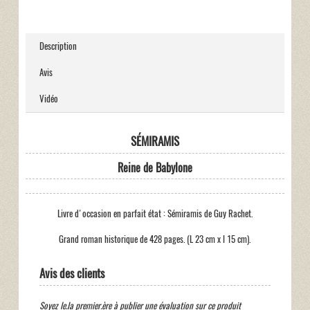
Description
Avis
Vidéo
SÉMIRAMIS
Reine de Babylone
Livre d'occasion en parfait état : Sémiramis de Guy Rachet.
Grand roman historique de 428 pages. (L 23 cm x l 15 cm).
Avis des clients
Soyez le.la premier.ère à publier une évaluation sur ce produit