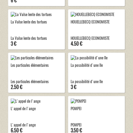
6 €
La Valse lente des tortues
HOUELLEBECQ ECONOMISTE
La Valse lente des tortues
HOUELLEBECQ ECONOMISTE
3 €
4.50 €
Les particules élémentaires
La possibilité d'une île
Les particules élémentaires
La possibilité d'une île
2.50 €
3 €
L'appel de l'ange
POMPEI
L'appel de l'ange
POMPEI
6.50 €
3.50 €