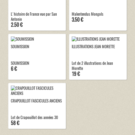
L'histoire de France vue par San
Malentendus Mongols
3.50 €
Antonio
2.50 €
SOUMISSION
ILLUSTRATIONS JEAN MORETTE
SOUMISSION
Lot de 2 illustrations de Jean
6 €
Morette
19 €
CRAPOUILLOT FASCICULES ANCIENS
Lot de Crapouillot des années 30
58 €