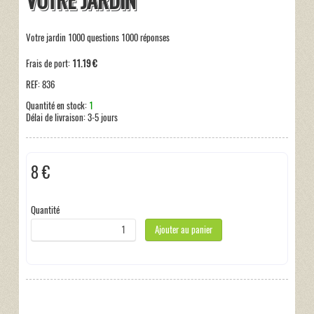
VOTRE JARDIN
Votre jardin 1000 questions 1000 réponses
Frais de port:
11.19 €
REF:
836
Quantité en stock:
1
Délai de livraison:
3-5 jours
8 €
Hors taxe
Quantité
Ajouter au panier