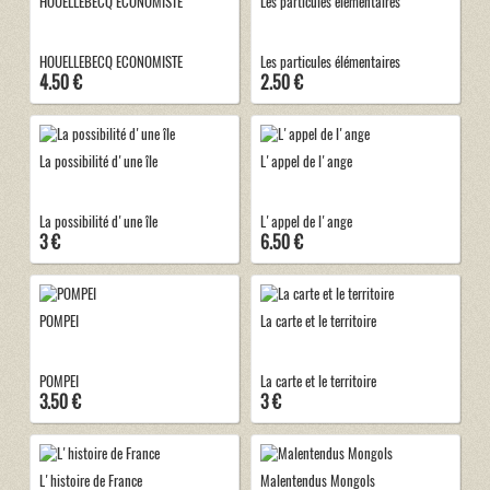
HOUELLEBECQ ECONOMISTE
Les particules élémentaires
HOUELLEBECQ ECONOMISTE
Les particules élémentaires
4.50 €
2.50 €
La possibilité d'une île
L'appel de l'ange
La possibilité d'une île
L'appel de l'ange
3 €
6.50 €
POMPEI
La carte et le territoire
POMPEI
La carte et le territoire
3.50 €
3 €
L'histoire de France
Malentendus Mongols