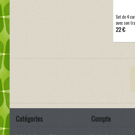
Set de 4 car
avec son tr
22 €
Catégories
Compte