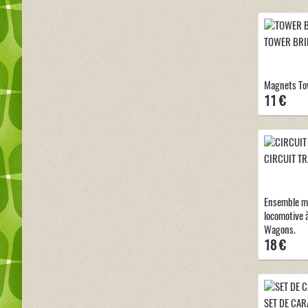
TOWER BRI
Magnets To
11 €
CIRCUIT TR
Ensemble m
locomotive 
Wagons.
18 €
SET DE CAR