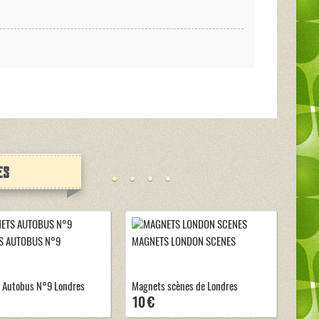
es
S AUTOBUS N°9
MAGNETS LONDON SCENES
 Autobus N°9 Londres
Magnets scènes de Londres
10 €