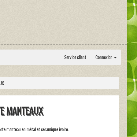
Service client
Connexion
UX
E MANTEAUX
rte manteau en métal et céramique ivoire.