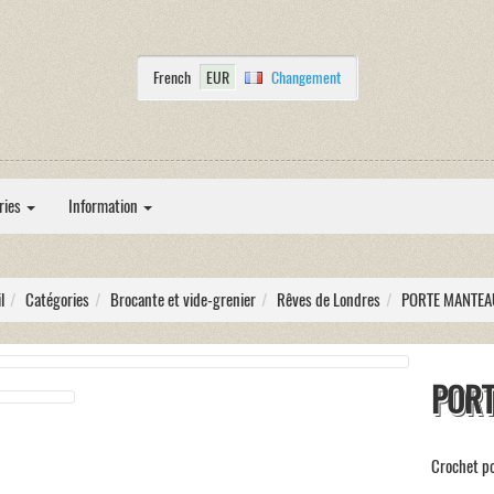
French
EUR
Changement
ries
Information
l
Catégories
Brocante et vide-grenier
Rêves de Londres
PORTE MANTEA
PORT
Crochet po