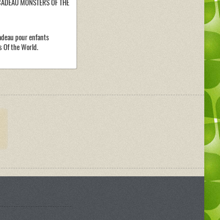
CADEAU MONSTERS OF THE
adeau pour enfants
 Of the World.