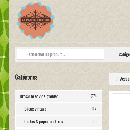
Catégo
Catégories
Accuei
Brocante et vide-grenier
(774)
Bijoux vintage
(13)
Cartes & papier à lettres
(6)