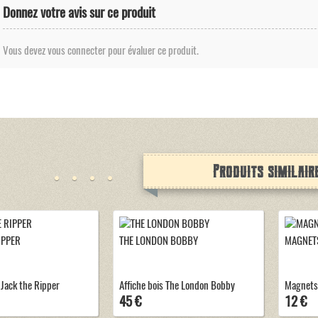
Donnez votre avis sur ce produit
Vous devez vous connecter pour évaluer ce produit.
Produits similair
IPPER
THE LONDON BOBBY
MAGNET
 Jack the Ripper
Affiche bois The London Bobby
Magnets
45 €
12 €