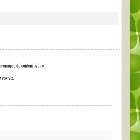
ramique de couleur ivoire.
 vos vis.