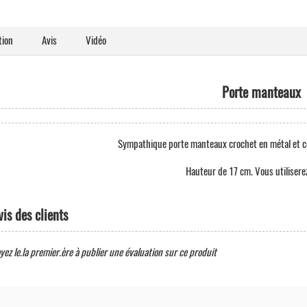
tion
Avis
Vidéo
Porte manteaux
Sympathique porte manteaux crochet en métal et cé
Hauteur de 17 cm. Vous utiliserez
vis des clients
yez le.la premier.ère à publier une évaluation sur ce produit