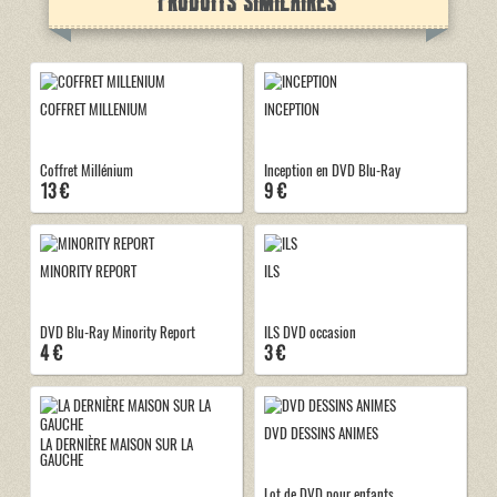
Produits similaires
COFFRET MILLENIUM
INCEPTION
Coffret Millénium
Inception en DVD Blu-Ray
13 €
9 €
MINORITY REPORT
ILS
DVD Blu-Ray Minority Report
ILS DVD occasion
4 €
3 €
DVD DESSINS ANIMES
LA DERNIÈRE MAISON SUR LA
GAUCHE
Lot de DVD pour enfants