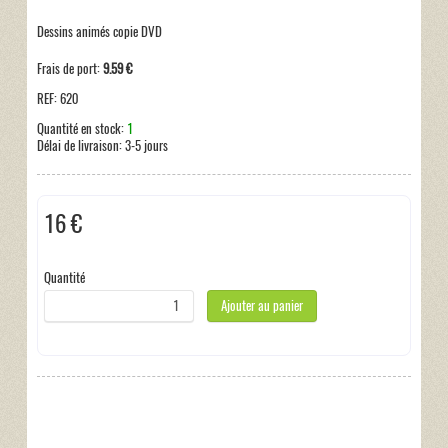
Dessins animés copie DVD
Frais de port:
9.59 €
REF:
620
Quantité en stock:
1
Délai de livraison:
3-5 jours
16 €
Hors taxe
Quantité
Ajouter au panier